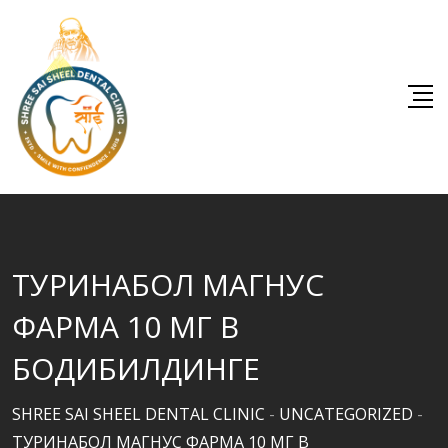
Skip
to
content
ТУРИНАБОЛ МАГНУС
ФАРМА 10 МГ В
БОДИБИЛДИНГЕ
SHREE SAI SHEEL DENTAL CLINIC
-
UNCATEGORIZED
-
ТУРИНАБОЛ МАГНУС ФАРМА 10 МГ В