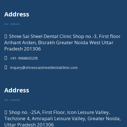
Address
Shree Sai Sheel Dental Clinic Shop no.-3, First floor
Arihant Arden, Bisrakh Greater Noida West Uttar
Pradesh 201306
+91- 9968635205
inquiry@shreesaisheeldentalclinic.com
Address
Shop no. -25A, First Floor, Icon Leisure Valley,
Techzone 4, Amrapali Leisure Valley, Greater Noida,
Uttar Pradesh 201306