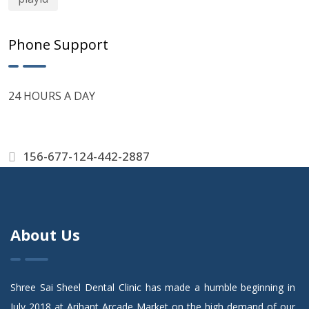
Phone Support
24 HOURS A DAY
156-677-124-442-2887
About Us
Shree Sai Sheel Dental Clinic has made a humble beginning in
July 2018 at Arihant Arcade Market on the high demand of our