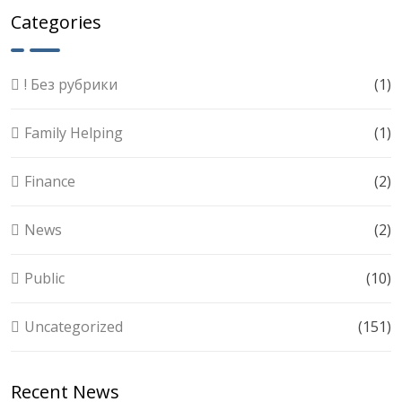
Categories
! Без рубрики
(1)
Family Helping
(1)
Finance
(2)
News
(2)
Public
(10)
Uncategorized
(151)
Recent News