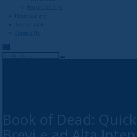
Prosthodontics
Photo Gallery
Testimonials
Contact Us
×
Book of Dead: Quick
Brevi e ad Alta Inten