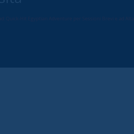
d: Quick‑Hit Egyptian Adventure per Sessioni Brevi e ad Alta