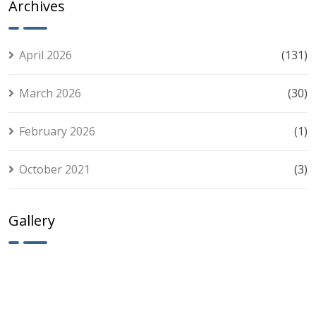
Archives
Tips for
Smart Play
April 2026
(131)
March 2026
(30)
February 2026
(1)
October 2021
(3)
Gallery