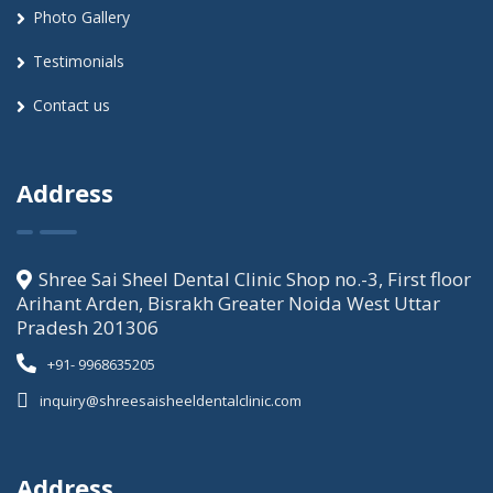
Photo Gallery
Testimonials
Contact us
Address
Shree Sai Sheel Dental Clinic Shop no.-3, First floor
Arihant Arden, Bisrakh Greater Noida West Uttar
Pradesh 201306
+91- 9968635205
inquiry@shreesaisheeldentalclinic.com
Address