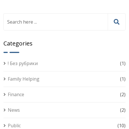
Categories
! Без рубрики
(1)
Family Helping
(1)
Finance
(2)
News
(2)
Public
(10)