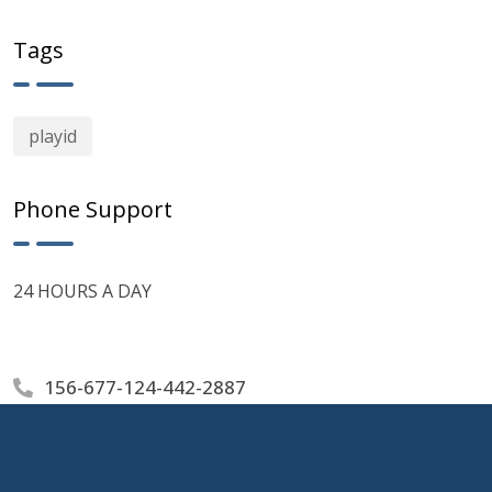
Tags
playid
Phone Support
24 HOURS A DAY
156-677-124-442-2887