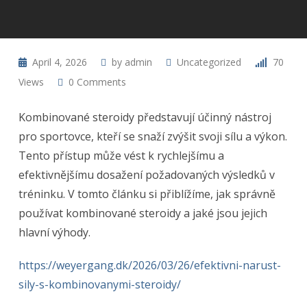
April 4, 2026
by
admin
Uncategorized
70
Views
0
Comments
Kombinované steroidy představují účinný nástroj
pro sportovce, kteří se snaží zvýšit svoji sílu a výkon.
Tento přístup může vést k rychlejšímu a
efektivnějšímu dosažení požadovaných výsledků v
tréninku. V tomto článku si přiblížíme, jak správně
používat kombinované steroidy a jaké jsou jejich
hlavní výhody.
https://weyergang.dk/2026/03/26/efektivni-narust-
sily-s-kombinovanymi-steroidy/