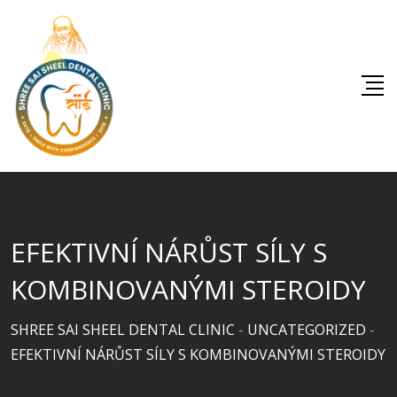
Skip
to
content
EFEKTIVNÍ NÁRŮST SÍLY S
KOMBINOVANÝMI STEROIDY
SHREE SAI SHEEL DENTAL CLINIC
-
UNCATEGORIZED
-
EFEKTIVNÍ NÁRŮST SÍLY S KOMBINOVANÝMI STEROIDY