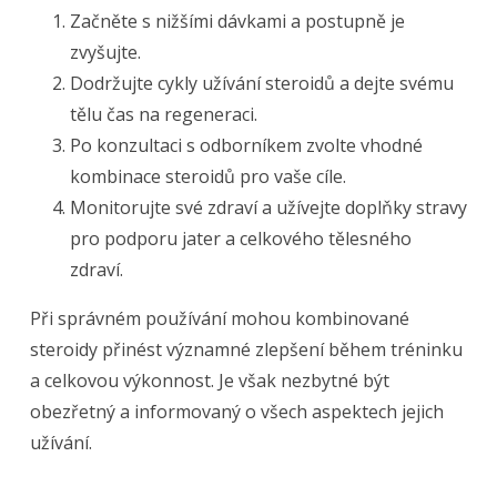
Začněte s nižšími dávkami a postupně je
zvyšujte.
Dodržujte cykly užívání steroidů a dejte svému
tělu čas na regeneraci.
Po konzultaci s odborníkem zvolte vhodné
kombinace steroidů pro vaše cíle.
Monitorujte své zdraví a užívejte doplňky stravy
pro podporu jater a celkového tělesného
zdraví.
Při správném používání mohou kombinované
steroidy přinést významné zlepšení během tréninku
a celkovou výkonnost. Je však nezbytné být
obezřetný a informovaný o všech aspektech jejich
užívání.