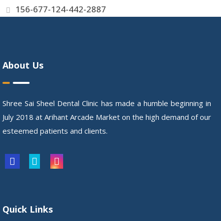
156-677-124-442-2887
About Us
Shree Sai Sheel Dental Clinic has made a humble beginning in
July 2018 at Arihant Arcade Market on the high demand of our
esteemed patients and clients.
Quick Links