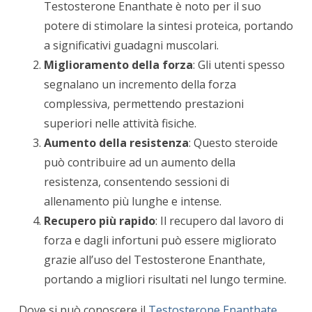
Testosterone Enanthate è noto per il suo
potere di stimolare la sintesi proteica, portando
a significativi guadagni muscolari.
Miglioramento della forza
: Gli utenti spesso
segnalano un incremento della forza
complessiva, permettendo prestazioni
superiori nelle attività fisiche.
Aumento della resistenza
: Questo steroide
può contribuire ad un aumento della
resistenza, consentendo sessioni di
allenamento più lunghe e intense.
Recupero più rapido
: Il recupero dal lavoro di
forza e dagli infortuni può essere migliorato
grazie all’uso del Testosterone Enanthate,
portando a migliori risultati nel lungo termine.
Dove si può conoscere il
Testosterone Enanthate