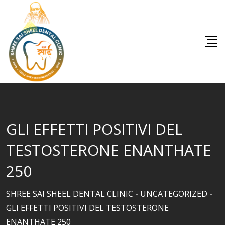
Skip
to
content
GLI EFFETTI POSITIVI DEL
TESTOSTERONE ENANTHATE
250
SHREE SAI SHEEL DENTAL CLINIC
-
UNCATEGORIZED
-
GLI EFFETTI POSITIVI DEL TESTOSTERONE
ENANTHATE 250