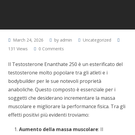
March 24, 2026
by
admin
Uncategorized
131
Views
0
Comments
Il Testosterone Enanthate 250 è un esterificato del
testosterone molto popolare tra gli atleti e i
bodybuilder per le sue notevoli proprietà
anaboliche. Questo composto è essenziale per i
soggetti che desiderano incrementare la massa
muscolare e migliorare la performance fisica. Tra gli
effetti positivi più evidenti troviamo:
Aumento della massa muscolare
: Il