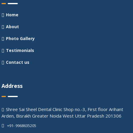
Home
About
Photo Gallery
Testimonials
Contact us
Address
Shree Sai Sheel Dental Clinic Shop no.-3, First floor Arihant
Arden, Bisrakh Greater Noida West Uttar Pradesh 201306
+91- 9968635205