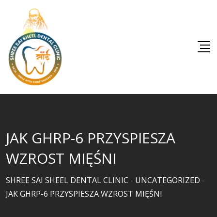
Skip
to
content
JAK GHRP-6 PRZYSPIESZA
WZROST MIĘŚNI
SHREE SAI SHEEL DENTAL CLINIC
-
UNCATEGORIZED
-
JAK GHRP-6 PRZYSPIESZA WZROST MIĘŚNI