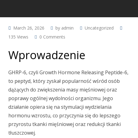
March 26, 2026
by
admin
Uncategorized
135
Views
0
Comments
Wprowadzenie
GHRP-6, czyli Growth Hormone Releasing Peptide-6,
to peptyd, który zyskał popularność wśród osób
dążących do zwiększenia masy mięśniowej oraz
poprawy ogólnej wydolności organizmu. Jego
działanie opiera się na stymulacji wydzielania
hormonu wzrostu, co przyczynia się do lepszego
przyrostu tkanki mięśniowej oraz redukcji tkanki
tłuszczowej.