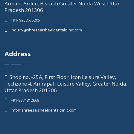
Arihant Arden, Bisrakh Greater Noida West Uttar
Pradesh 201306
+91- 9968635205
inquiry@shreesaisheeldentalclinic.com
Address
Shop no. -25A, First Floor, Icon Leisure Valley,
Techzone 4, Amrapali Leisure Valley, Greater Noida,
Uttar Pradesh 201306
+91-9871812669
info@shreesaisheeldentalclinic.com