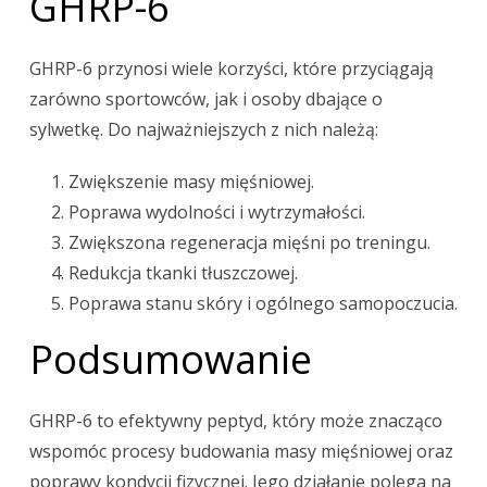
GHRP-6
GHRP-6 przynosi wiele korzyści, które przyciągają
zarówno sportowców, jak i osoby dbające o
sylwetkę. Do najważniejszych z nich należą:
Zwiększenie masy mięśniowej.
Poprawa wydolności i wytrzymałości.
Zwiększona regeneracja mięśni po treningu.
Redukcja tkanki tłuszczowej.
Poprawa stanu skóry i ogólnego samopoczucia.
Podsumowanie
GHRP-6 to efektywny peptyd, który może znacząco
wspomóc procesy budowania masy mięśniowej oraz
poprawy kondycji fizycznej. Jego działanie polega na