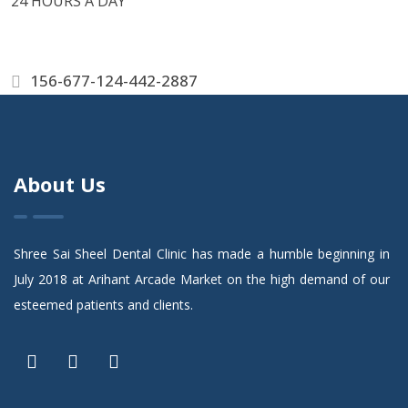
24 HOURS A DAY
156-677-124-442-2887
About Us
Shree Sai Sheel Dental Clinic has made a humble beginning in
July 2018 at Arihant Arcade Market on the high demand of our
esteemed patients and clients.