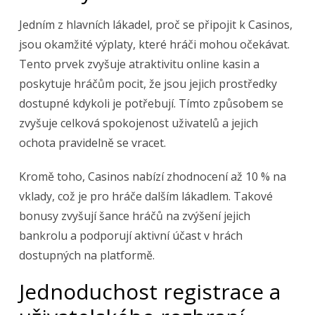
Jedním z hlavních lákadel, proč se připojit k Casinos,
jsou okamžité výplaty, které hráči mohou očekávat.
Tento prvek zvyšuje atraktivitu online kasin a
poskytuje hráčům pocit, že jsou jejich prostředky
dostupné kdykoli je potřebují. Tímto způsobem se
zvyšuje celková spokojenost uživatelů a jejich
ochota pravidelně se vracet.
Kromě toho, Casinos nabízí zhodnocení až 10 % na
vklady, což je pro hráče dalším lákadlem. Takové
bonusy zvyšují šance hráčů na zvýšení jejich
bankrolu a podporují aktivní účast v hrách
dostupných na platformě.
Jednoduchost registrace a