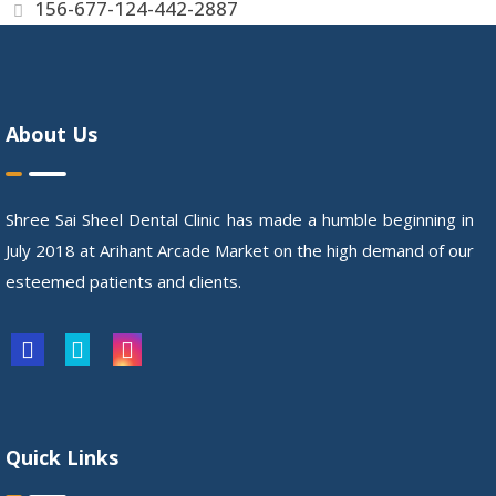
156-677-124-442-2887
About Us
Shree Sai Sheel Dental Clinic has made a humble beginning in
July 2018 at Arihant Arcade Market on the high demand of our
esteemed patients and clients.
Quick Links