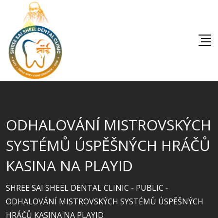
Skip
to
content
ODHALOVÁNÍ MISTROVSKÝCH
SYSTÉMŮ ÚSPĚŠNÝCH HRÁČŮ
KASINA NA PLAYID
SHREE SAI SHEEL DENTAL CLINIC
-
PUBLIC
-
ODHALOVÁNÍ MISTROVSKÝCH SYSTÉMŮ ÚSPĚŠNÝCH
HRÁČŮ KASINA NA PLAYID