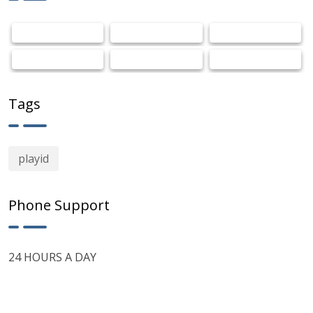
Tags
playid
Phone Support
24 HOURS A DAY