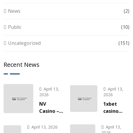
News
(2)
Public
(10)
Uncategorized
(151)
Recent News
April 13,
April 13,
2026
2026
NV
1xbet
Casino –
casino
Quick‑Hit
l’invitation
Gaming
à une
April 13, 2026
April 13,
za Brze
odyssée
2026