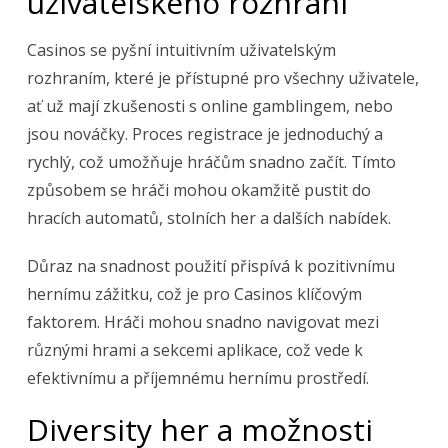
uživatelského rozhraní
Casinos se pyšní intuitivním uživatelským
rozhraním, které je přístupné pro všechny uživatele,
ať už mají zkušenosti s online gamblingem, nebo
jsou nováčky. Proces registrace je jednoduchý a
rychlý, což umožňuje hráčům snadno začít. Tímto
způsobem se hráči mohou okamžitě pustit do
hracích automatů, stolních her a dalších nabídek.
Důraz na snadnost použití přispívá k pozitivnímu
hernímu zážitku, což je pro Casinos klíčovým
faktorem. Hráči mohou snadno navigovat mezi
různými hrami a sekcemi aplikace, což vede k
efektivnímu a příjemnému hernímu prostředí.
Diversity her a možnosti