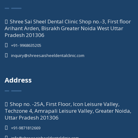
Shree Sai Sheel Dental Clinic Shop no.-3, First floor
Arihant Arden, Bisrakh Greater Noida West Uttar
Pradesh 201306
+91- 9968635205
inquiry@shreesaisheeldentalclinic.com
Address
Shop no. -25A, First Floor, Icon Leisure Valley,
Techzone 4, Amrapali Leisure Valley, Greater Noida,
Uttar Pradesh 201306
+91-9871812669
info@shreesaisheeldentalclinic.com