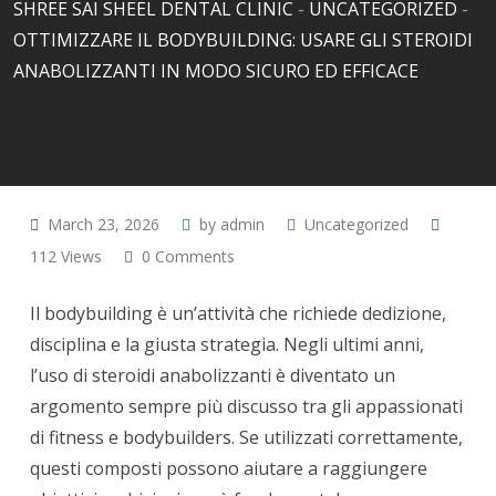
SHREE SAI SHEEL DENTAL CLINIC
-
UNCATEGORIZED
-
OTTIMIZZARE IL BODYBUILDING: USARE GLI STEROIDI
ANABOLIZZANTI IN MODO SICURO ED EFFICACE
March 23, 2026
by
admin
Uncategorized
112
Views
0
Comments
Il bodybuilding è un’attività che richiede dedizione,
disciplina e la giusta strategia. Negli ultimi anni,
l’uso di steroidi anabolizzanti è diventato un
argomento sempre più discusso tra gli appassionati
di fitness e bodybuilders. Se utilizzati correttamente,
questi composti possono aiutare a raggiungere