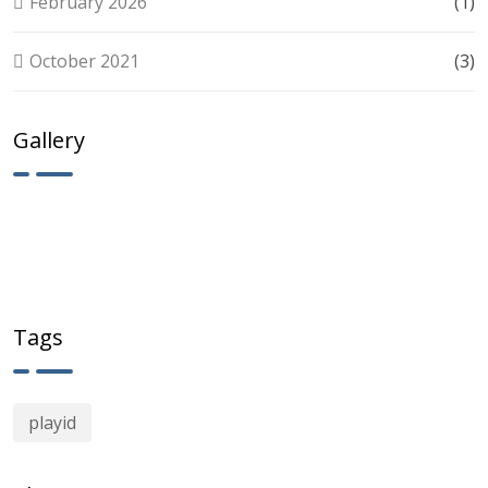
February 2026
(1)
October 2021
(3)
Gallery
Tags
playid