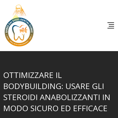
Skip
to
content
OTTIMIZZARE IL
BODYBUILDING: USARE GLI
STEROIDI ANABOLIZZANTI IN
MODO SICURO ED EFFICACE