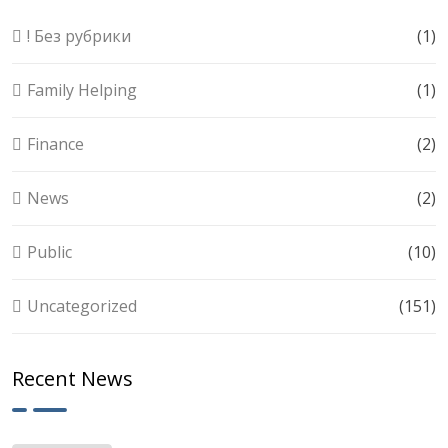
! Без рубрики
(1)
Family Helping
(1)
Finance
(2)
News
(2)
Public
(10)
Uncategorized
(151)
Recent News