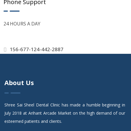
Phone Support
24 HOURS A DAY
156-677-124-442-2887
About Us
Shree Sai Sheel Dental Clinic has made a humble beginning in
July 2018 at Arihant Arcade Market on the high demand of our
esteemed patients and clients.