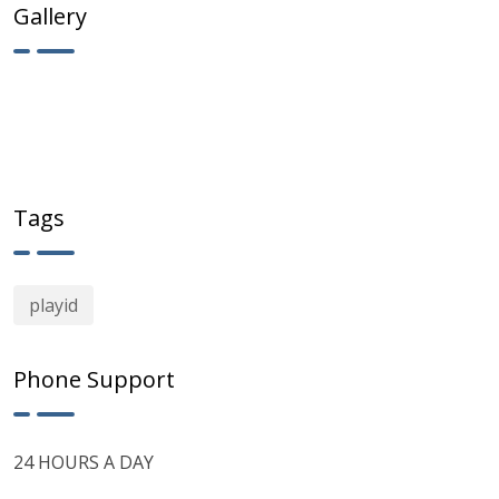
Gallery
Tags
playid
Phone Support
24 HOURS A DAY