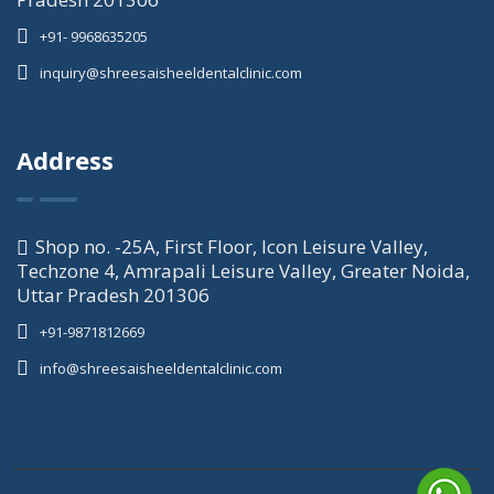
+91- 9968635205
inquiry@shreesaisheeldentalclinic.com
Address
Shop no. -25A, First Floor, Icon Leisure Valley,
Techzone 4, Amrapali Leisure Valley, Greater Noida,
Uttar Pradesh 201306
+91-9871812669
info@shreesaisheeldentalclinic.com