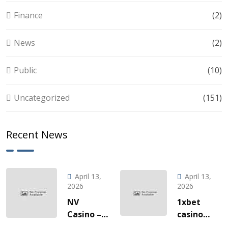
Finance
(2)
News
(2)
Public
(10)
Uncategorized
(151)
Recent News
April 13,
April 13,
2026
2026
NV
1xbet
Casino –
casino
Quick‑Hit
l’invitation