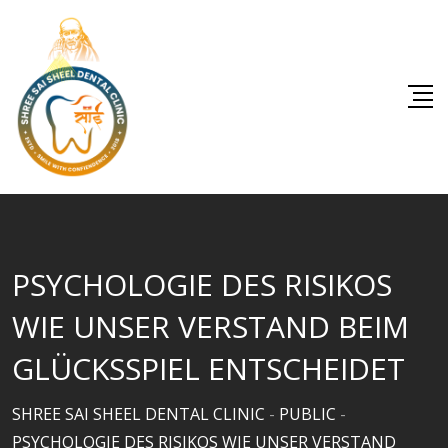
Skip
to
content
PSYCHOLOGIE DES RISIKOS
WIE UNSER VERSTAND BEIM
GLÜCKSSPIEL ENTSCHEIDET
SHREE SAI SHEEL DENTAL CLINIC
-
PUBLIC
-
PSYCHOLOGIE DES RISIKOS WIE UNSER VERSTAND