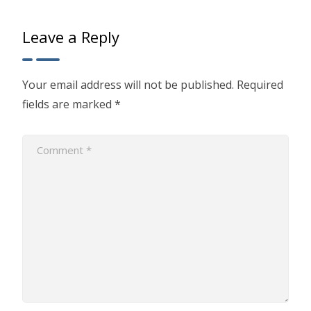
Leave a Reply
Your email address will not be published.
Required
fields are marked
*