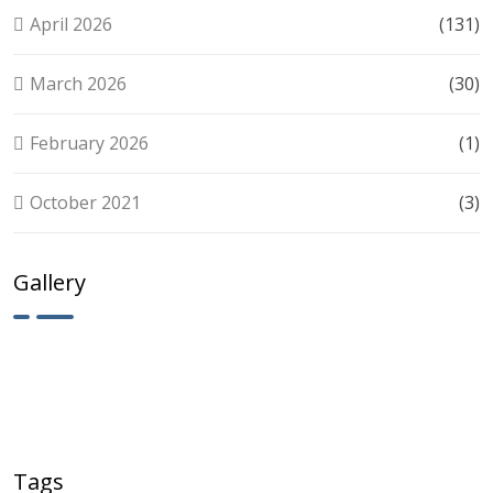
April 2026
(131)
March 2026
(30)
February 2026
(1)
October 2021
(3)
Gallery
Tags