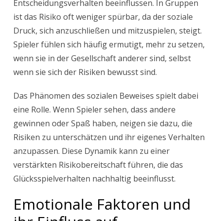
Entscheidungsverhalten beeinflussen. In Gruppen
ist das Risiko oft weniger spürbar, da der soziale
Druck, sich anzuschließen und mitzuspielen, steigt.
Spieler fühlen sich häufig ermutigt, mehr zu setzen,
wenn sie in der Gesellschaft anderer sind, selbst
wenn sie sich der Risiken bewusst sind.
Das Phänomen des sozialen Beweises spielt dabei
eine Rolle. Wenn Spieler sehen, dass andere
gewinnen oder Spaß haben, neigen sie dazu, die
Risiken zu unterschätzen und ihr eigenes Verhalten
anzupassen. Diese Dynamik kann zu einer
verstärkten Risikobereitschaft führen, die das
Glücksspielverhalten nachhaltig beeinflusst.
Emotionale Faktoren und