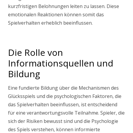
kurzfristigen Belohnungen leiten zu lassen. Diese
emotionalen Reaktionen können somit das
Spielverhalten erheblich beeinflussen.
Die Rolle von
Informationsquellen und
Bildung
Eine fundierte Bildung über die Mechanismen des
Glücksspiels und die psychologischen Faktoren, die
das Spielverhalten beeinflussen, ist entscheidend
für eine verantwortungsvolle Teilnahme. Spieler, die
sich der Risiken bewusst sind und die Psychologie
des Spiels verstehen, können informierte