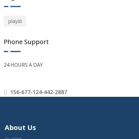
playid
Phone Support
24 HOURS A DAY
156-677-124-442-2887
About Us