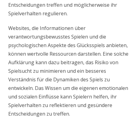
Entscheidungen treffen und möglicherweise ihr
Spielverhalten regulieren.
Websites, die Informationen über
verantwortungsbewusstes Spielen und die
psychologischen Aspekte des Glücksspiels anbieten,
können wertvolle Ressourcen darstellen. Eine solche
Aufklärung kann dazu beitragen, das Risiko von
Spielsucht zu minimieren und ein besseres
Verständnis für die Dynamiken des Spiels zu
entwickeln. Das Wissen um die eigenen emotionalen
und sozialen Einflüsse kann Spielern helfen, ihr
Spielverhalten zu reflektieren und gesündere
Entscheidungen zu treffen.