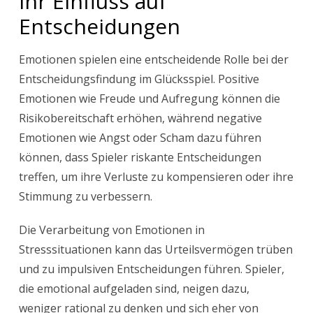
ihr Einfluss auf
Entscheidungen
Emotionen spielen eine entscheidende Rolle bei der
Entscheidungsfindung im Glücksspiel. Positive
Emotionen wie Freude und Aufregung können die
Risikobereitschaft erhöhen, während negative
Emotionen wie Angst oder Scham dazu führen
können, dass Spieler riskante Entscheidungen
treffen, um ihre Verluste zu kompensieren oder ihre
Stimmung zu verbessern.
Die Verarbeitung von Emotionen in
Stresssituationen kann das Urteilsvermögen trüben
und zu impulsiven Entscheidungen führen. Spieler,
die emotional aufgeladen sind, neigen dazu,
weniger rational zu denken und sich eher von