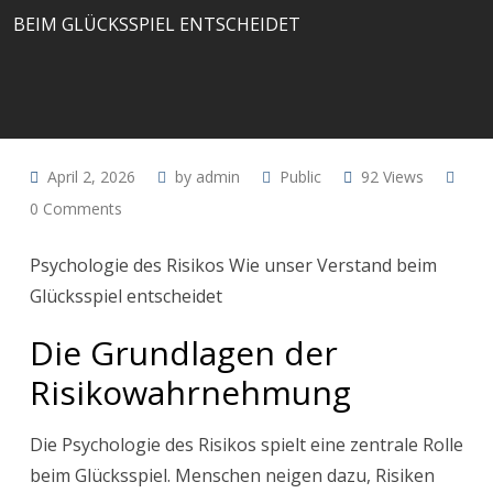
BEIM GLÜCKSSPIEL ENTSCHEIDET
April 2, 2026
by
admin
Public
92
Views
0
Comments
Psychologie des Risikos Wie unser Verstand beim
Glücksspiel entscheidet
Die Grundlagen der
Risikowahrnehmung
Die Psychologie des Risikos spielt eine zentrale Rolle
beim Glücksspiel. Menschen neigen dazu, Risiken